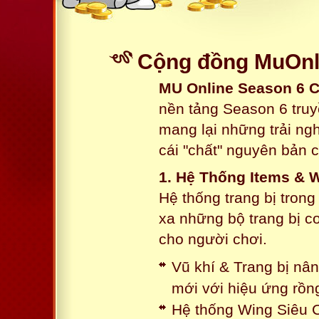
Cộng đồng MuOnli
MU Online Season 6 
nền tảng Season 6 truy
mang lại những trải n
cái "chất" nguyên bản 
1. Hệ Thống Items & 
Hệ thống trang bị tron
xa những bộ trang bị c
cho người chơi.
Vũ khí & Trang bị nâ
mới với hiệu ứng rồn
Hệ thống Wing Siêu C