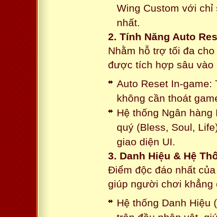
Wing Custom với chỉ 
nhất.
2. Tính Năng Auto Res
Nhằm hỗ trợ tối đa cho
được tích hợp sâu vào h
Auto Reset In-game: 
không cần thoát game
Hệ thống Ngân hàng N
quý (Bless, Soul, Life
giao diện UI.
3. Danh Hiệu & Hệ T
Điểm độc đáo nhất của 
giúp người chơi khẳng 
Hệ thống Danh Hiệu (T